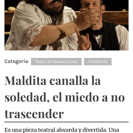
Categoría:
Teatro en Buenos Aires
Vita&Arts
Maldita canalla la
soledad, el miedo a no
trascender
Es una pieza teatral absurda y divertida. Una