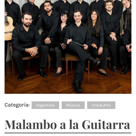
Categoría:
Argentina
Música
Vita&Arts
Malambo a la Guitarra