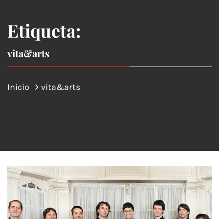
Etiqueta:
vita&arts
Inicio
vita&arts