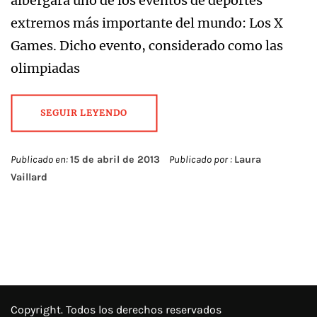
albergará uno de los eventos de deportes
extremos más importante del mundo: Los X
Games. Dicho evento, considerado como las
olimpiadas
SEGUIR LEYENDO
Publicado en:
15 de abril de 2013
Publicado por :
Laura
Vaillard
Copyright. Todos los derechos reservados