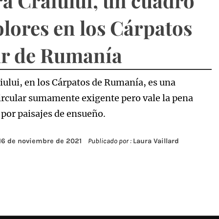
ra Craiului, un cuadro
olores en los Cárpatos
ur de Rumanía
aiului, en los Cárpatos de Rumanía, es una
circular sumamente exigente pero vale la pena
 por paisajes de ensueño.
16 de noviembre de 2021
Publicado por :
Laura Vaillard