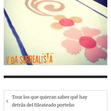
Navegación
Tour los que quieran saber qué hay
de
detrás del fileateado porteño
entradas