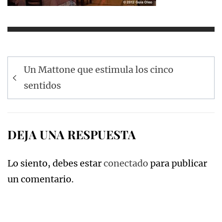
Navegación
Un Mattone que estimula los cinco
de
sentidos
entradas
DEJA UNA RESPUESTA
Lo siento, debes estar
conectado
para publicar
un comentario.