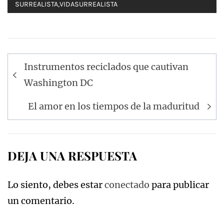
SURREALISTA
,
VIDASURREALISTA
Navegación
Instrumentos reciclados que cautivan
de
Washington DC
entradas
El amor en los tiempos de la maduritud
DEJA UNA RESPUESTA
Lo siento, debes estar
conectado
para publicar
un comentario.