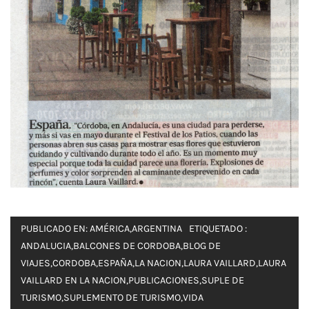
PUBLICADO EN:
AMÉRICA
,
ARGENTINA
ETIQUETADO :
ANDALUCIA
,
BALCONES DE CORDOBA
,
BLOG DE
VIAJES
,
CORDOBA
,
ESPAÑA
,
LA NACION
,
LAURA VAILLARD
,
LAURA
VAILLARD EN LA NACION
,
PUBLICACIONES
,
SUPLE DE
TURISMO
,
SUPLEMENTO DE TURISMO
,
VIDA