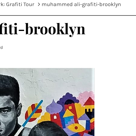
: Grafiti Tour
muhammed ali-grafiti-brooklyn
iti-brooklyn
rd