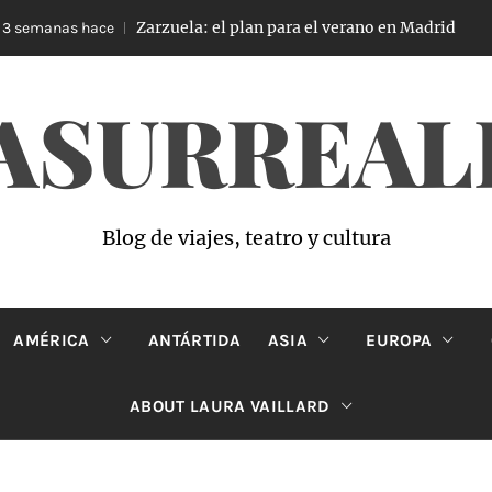
Zarzuela: el plan para el verano en Madrid
manas hace
4 s
ASURREAL
Blog de viajes, teatro y cultura
AMÉRICA
ANTÁRTIDA
ASIA
EUROPA
ABOUT LAURA VAILLARD