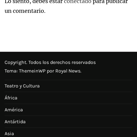
Lo siento, debes estar
conectado
para publicar
un comentario.
Copyright. Todos los derechos reservados
Tema:
ThemeinWP
por Royal News.
Teatro y Cultura
África
América
Antártida
Asia