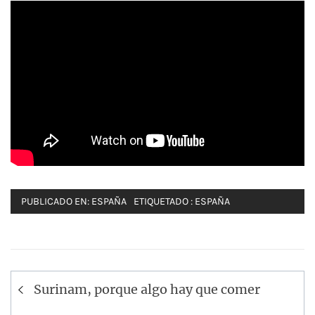
PUBLICADO EN:
ESPAÑA
ETIQUETADO :
ESPAÑA
Navegación
Surinam, porque algo hay que comer
de