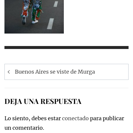
Navegación
Buenos Aires se viste de Murga
de
entradas
DEJA UNA RESPUESTA
Lo siento, debes estar
conectado
para publicar
un comentario.