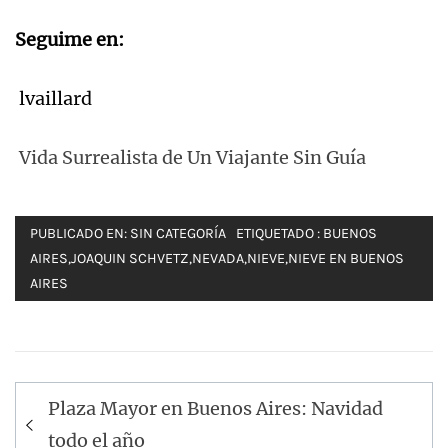
Seguime en:
lvaillard
Vida Surrealista de Un Viajante Sin Guía
PUBLICADO EN:
SIN CATEGORÍA
ETIQUETADO :
BUENOS
AIRES
,
JOAQUIN SCHVETZ
,
NEVADA
,
NIEVE
,
NIEVE EN BUENOS
AIRES
Navegación
Plaza Mayor en Buenos Aires: Navidad
de
todo el año