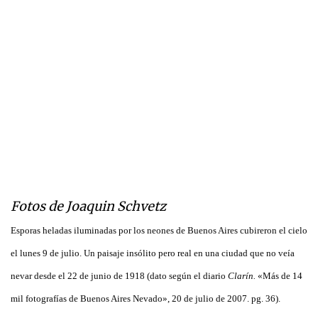
Fotos de Joaquin Schvetz
Esporas heladas iluminadas por los neones de Buenos Aires cubireron el cielo
el lunes 9 de julio. Un paisaje insólito pero real en una ciudad que no veía
nevar desde el 22 de junio de 1918 (dato según el diario
Clarín.
«Más de 14
mil fotografías de Buenos Aires Nevado», 20 de julio de 2007. pg. 36).