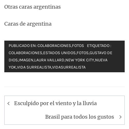
Otras caras argentinas
Caras de argentina
PUBLICADO EN:
COLABORACIONES
,
FOTOS
ETIQUETADO :
COLABORACIONES
,
ESTADOS UNIDOS
,
FOTOS
,
GUSTAVO DE
DIOS
,
IMAGEN
,
LAURA VAILLARD
,
NEW YORK CITY
,
NUEVA
YOK
,
VIDA SURREALISTA
,
VIDASURREALISTA
Navegación
Esculpido por el viento y la lluvia
de
entradas
Brasil para todos los gustos