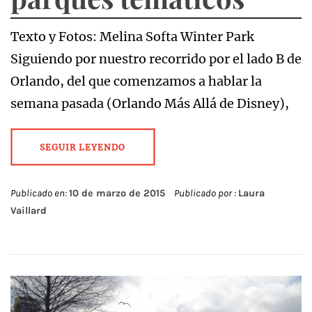
Texto y Fotos: Melina Softa Winter Park
Siguiendo por nuestro recorrido por el lado B de
Orlando, del que comenzamos a hablar la
semana pasada (Orlando Más Allá de Disney),
SEGUIR LEYENDO
Publicado en:
10 de marzo de 2015
Publicado por :
Laura
Vaillard