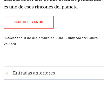
es uno de esos rincones del planeta
SEGUIR LEYENDO
Publicado en:
9 de diciembre de 2013
Publicado por :
Laura
Vaillard
Navegación
Entradas anteriores
de
entradas