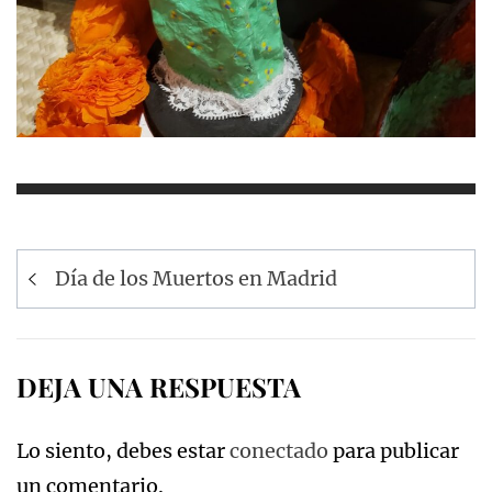
Navegación
Día de los Muertos en Madrid
de
entradas
DEJA UNA RESPUESTA
Lo siento, debes estar
conectado
para publicar
un comentario.