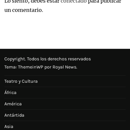
Lo siento, debes estar
conectado
para publicar
un comentario.
Copyright. Todos los derechos reservados
Tema:
ThemeinWP
por Royal News.
Teatro y Cultura
África
América
Antártida
Asia