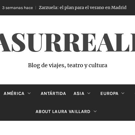
Zarzuela: el plan para el verano en Madrid
semanas hace
ASURREAL
Blog de viajes, teatro y cultura
AMÉRICA
ANTÁRTIDA
ASIA
EUROPA
ABOUT LAURA VAILLARD