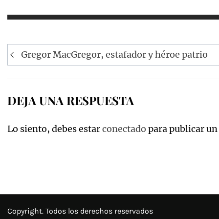
Navegación
Gregor MacGregor, estafador y héroe patrio
de
entradas
DEJA UNA RESPUESTA
Lo siento, debes estar
conectado
para publicar un
Copyright. Todos los derechos reservados