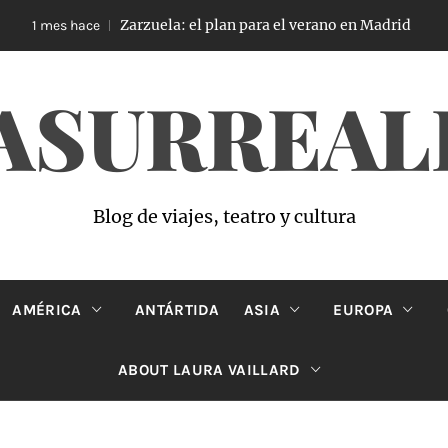
Zarzuela: el plan para el verano en Madrid
1 mes hace
1 me
ASURREAL
Blog de viajes, teatro y cultura
AMÉRICA
ANTÁRTIDA
ASIA
EUROPA
ABOUT LAURA VAILLARD