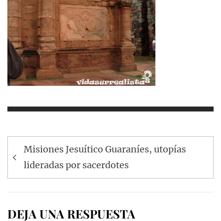
Navegación
Misiones Jesuítico Guaraníes, utopías
de
lideradas por sacerdotes
entradas
DEJA UNA RESPUESTA