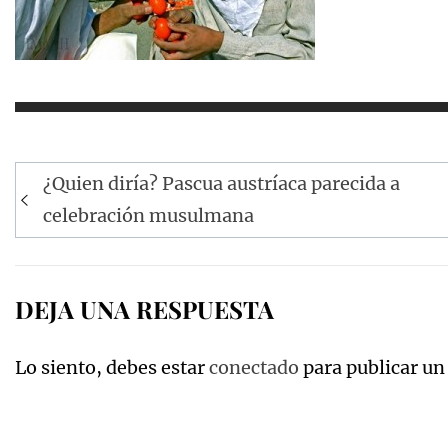
Navegación
¿Quien diría? Pascua austríaca parecida a
de
celebración musulmana
entradas
DEJA UNA RESPUESTA
Lo siento, debes estar
conectado
para publicar un