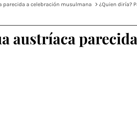
ca parecida a celebración musulmana
¿Quien diría? 
a austríaca parecida