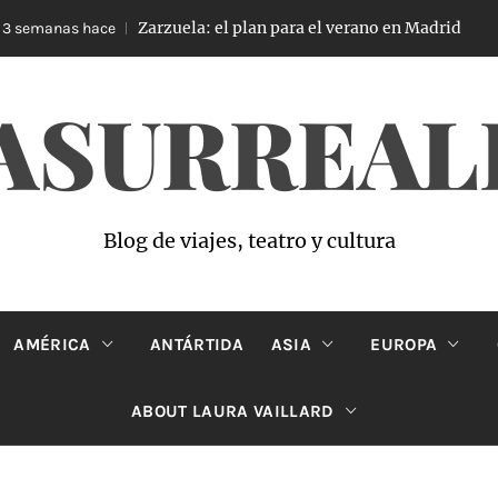
Zarzuela: el plan para el verano en Madrid
semanas hace
4
ASURREAL
Blog de viajes, teatro y cultura
AMÉRICA
ANTÁRTIDA
ASIA
EUROPA
ABOUT LAURA VAILLARD