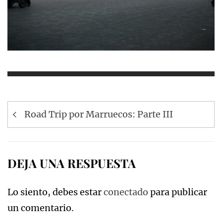
Navegación
Road Trip por Marruecos: Parte III
de
entradas
DEJA UNA RESPUESTA
Lo siento, debes estar
conectado
para publicar
un comentario.