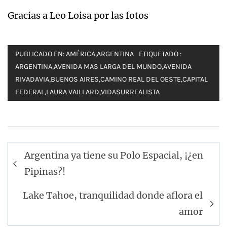
Gracias a Leo Loisa por las fotos
PUBLICADO EN:
AMÉRICA
,
ARGENTINA
ETIQUETADO :
ARGENTINA
,
AVENIDA MAS LARGA DEL MUNDO
,
AVENIDA
RIVADAVIA
,
BUENOS AIRES
,
CAMINO REAL DEL OESTE
,
CAPITAL
FEDERAL
,
LAURA VAILLARD
,
VIDASURREALISTA
Navegación
Argentina ya tiene su Polo Espacial, ¡¿en
de
Pipinas?!
entradas
Lake Tahoe, tranquilidad donde aflora el
amor