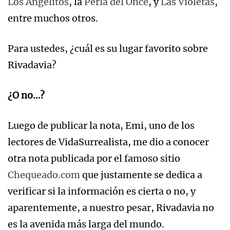
Los Angelitos
, la
Perla del Once
, y
Las Violetas
,
entre muchos otros.
Para ustedes, ¿cuál es su lugar favorito sobre
Rivadavia?
¿O no…?
Luego de publicar la nota, Emi, uno de los
lectores de VidaSurrealista, me dio a conocer
otra nota publicada por el famoso sitio
Chequeado.com
que justamente se dedica a
verificar si la información es cierta o no, y
aparentemente, a nuestro pesar, Rivadavia no
es la avenida más larga del mundo.