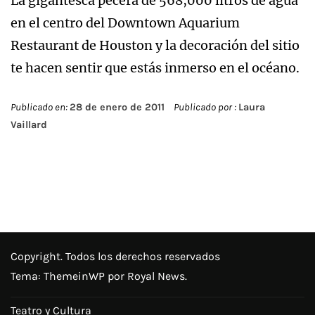
La gigantesca pecera de 568,000 litros de agua
en el centro del Downtown Aquarium
Restaurant de Houston y la decoración del sitio
te hacen sentir que estás inmerso en el océano.
Publicado en:
28 de enero de 2011
Publicado por :
Laura
Vaillard
Copyright. Todos los derechos reservados
Tema:
ThemeinWP
por Royal News.
Teatro y Cultura