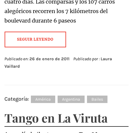
cuatro días. Las comparsas y los 107 carros
alegóricos recorren los 7 kilómetros del
boulevard durante 6 paseos
SEGUIR LEYENDO
Publicado en:
26 de enero de 2011
Publicado por :
Laura
Vaillard
Categoría:
América
Argentina
Bailes
Tango en La Viruta