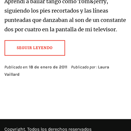
Aprendí a bailar tango como Tom&Jerry,
siguiendo los pies recortados y las líneas
punteadas que danzaban al son de un constante
dos por cuatro en la pantalla de mi televisor.
SEGUIR LEYENDO
Publicado en:
18 de enero de 2011
Publicado por :
Laura
Vaillard
Copyright. Todos los derechos reservados