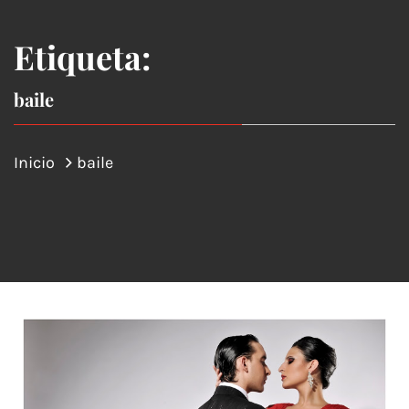
Etiqueta:
baile
Inicio
baile