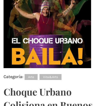
Categoría:
Arte
Vita&Arts
Choque Urbano
Colisiona en Buenos