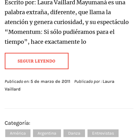
Escrito por: Laura Vaillard Mayumaná es una
palabra extraña, diferente, que llama la
atención y genera curiosidad, y su espectáculo
“Momentum: Si sólo pudiéramos para el
tiempo”, hace exactamente lo
SEGUIR LEYENDO
Publicado en:
5 de marzo de 2011
Publicado por :
Laura
Vaillard
Categoría:
América
Argentina
Danza
Entrevistas