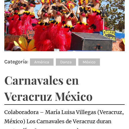
Categoría:
América
Danza
México
Carnavales en
Veracruz México
Colaboradora – María Luisa Villegas (Veracruz,
México) Los Carnavales de Veracruz duran