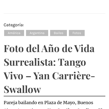
Categoría:
América
Argentina
Bailes
Fotos
Foto del Año de Vida
Surrealista: Tango
Vivo – Yan Carrière-
Swallow
Pareja bailando en Plaza de Mayo, Buenos