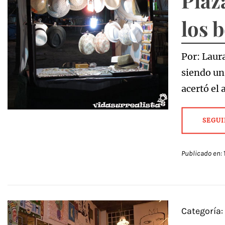
Plaz
los 
Por: Laura
siendo un
acertó el
SEGUI
Publicado en:
Categoría