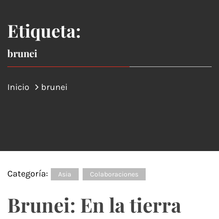
Etiqueta:
brunei
Inicio
brunei
Categoría:
Asia
Colaboraciones
Brunei: En la tierra