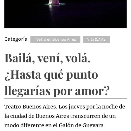
Categoría:
Teatro en Buenos Aires
Vita&Arts
Bailá, vení, volá.
¿Hasta qué punto
llegarías por amor?
Teatro Buenos Aires. Los jueves por la noche de
la ciudad de Buenos Aires transcurren de un
modo diferente en el Galón de Guevara