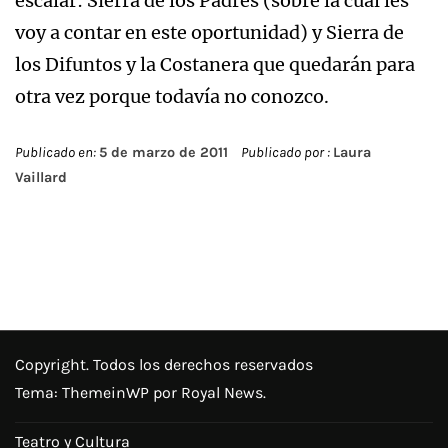
escalar: Sierra de los Padres (sobre la cual les
voy a contar en este oportunidad) y Sierra de
los Difuntos y la Costanera que quedarán para
otra vez porque todavía no conozco.
Publicado en:
5 de marzo de 2011
Publicado por :
Laura
Vaillard
Copyright. Todos los derechos reservados
Tema:
ThemeinWP
por Royal News.
Teatro y Cultura