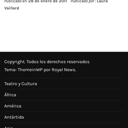
Publicado en:
28 de enero de 2011
Publicado por :
Laura
Vaillard
Copyright. Todos los derechos reservados
Tema:
ThemeinWP
por Royal News.
Teatro y Cultura
África
América
Antártida