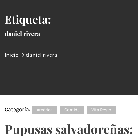
Etiqueta:
daniel rivera
Inicio
daniel rivera
Categoría:
América
Comida
Vita Resto
Pupusas salvadoreñas: