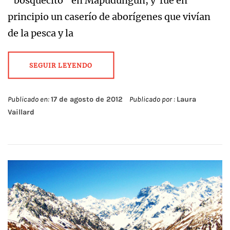
“bosquecito” en Mapudungún, y fue en
principio un caserío de aborígenes que vivían
de la pesca y la
SEGUIR LEYENDO
Publicado en:
17 de agosto de 2012
Publicado por :
Laura
Vaillard