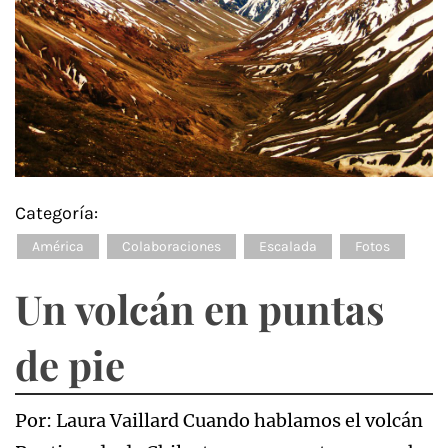
Categoría:
América
Colaboraciones
Escalada
Fotos
Un volcán en puntas
de pie
Por: Laura Vaillard Cuando hablamos el volcán