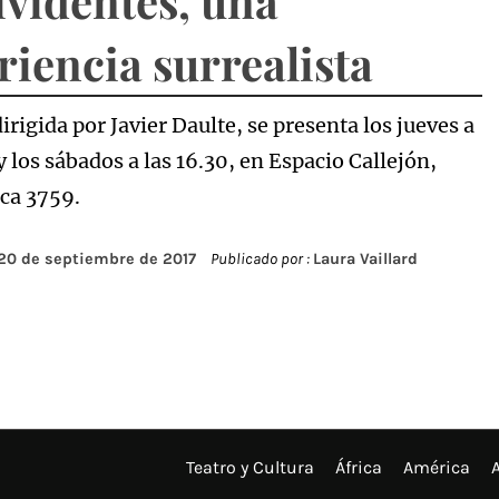
ividentes, una
riencia surrealista
dirigida por Javier Daulte, se presenta los jueves a
y los sábados a las 16.30, en Espacio Callejón,
a 3759.
20 de septiembre de 2017
Publicado por :
Laura Vaillard
Teatro y Cultura
África
América