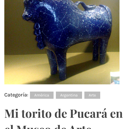
Categoría:
América
Argentina
Arte
Mi torito de Pucará en