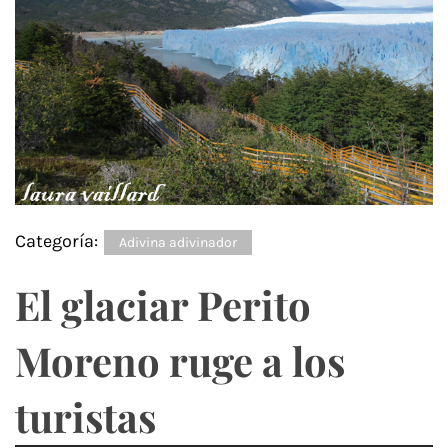
Categoría:
Adivina adivinador
El glaciar Perito
Moreno ruge a los
turistas