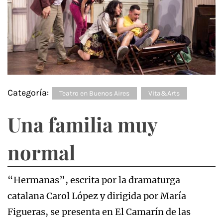
Categoría:
Teatro en Buenos Aires
Vita&Arts
Una familia muy
normal
“Hermanas”, escrita por la dramaturga
catalana Carol López y dirigida por María
Figueras, se presenta en El Camarín de las