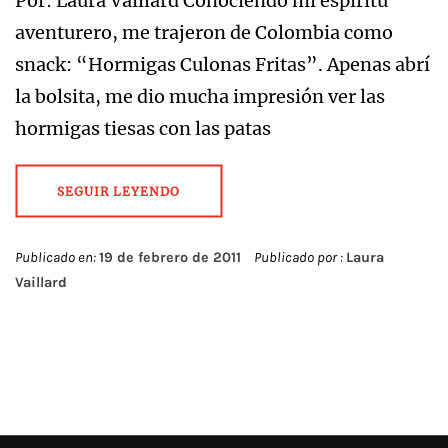
Por: Laura Vaillard Conociendo mi espíritu
aventurero, me trajeron de Colombia como
snack: “Hormigas Culonas Fritas”. Apenas abrí
la bolsita, me dio mucha impresión ver las
hormigas tiesas con las patas
SEGUIR LEYENDO
Publicado en:
19 de febrero de 2011
Publicado por :
Laura
Vaillard