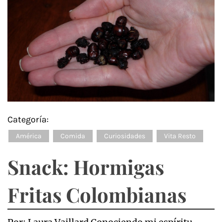
Categoría:
América
Comida
Curiosidades
Vita Resto
Snack: Hormigas
Fritas Colombianas