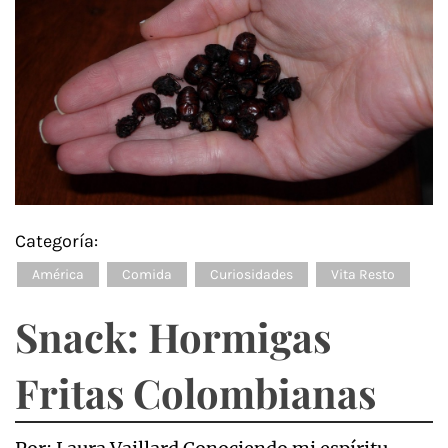
Categoría:
América
Comida
Curiosidades
Vita Resto
Snack: Hormigas
Fritas Colombianas