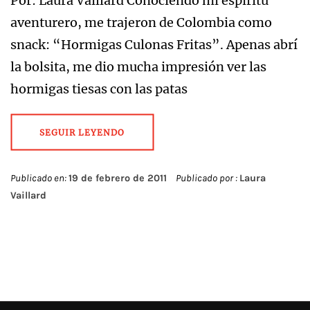
Por: Laura Vaillard Conociendo mi espíritu
aventurero, me trajeron de Colombia como
snack: “Hormigas Culonas Fritas”. Apenas abrí
la bolsita, me dio mucha impresión ver las
hormigas tiesas con las patas
SEGUIR LEYENDO
Publicado en:
19 de febrero de 2011
Publicado por :
Laura
Vaillard