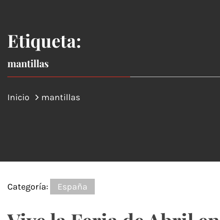
Etiqueta:
mantillas
Inicio
mantillas
Categoría:
España