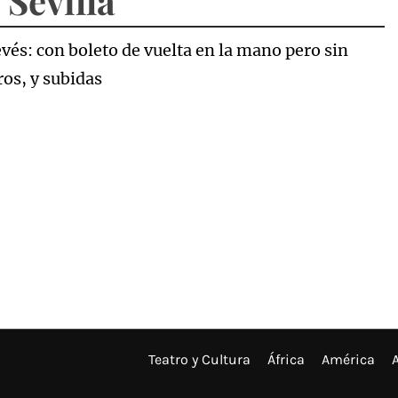
 Sevilla
revés: con boleto de vuelta en la mano pero sin
ros, y subidas
Teatro y Cultura
África
América