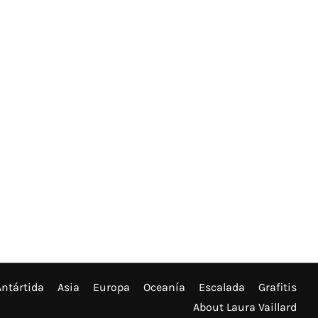
Antártida
Asia
Europa
Oceanía
Escalada
Grafitis
About Laura Vaillard