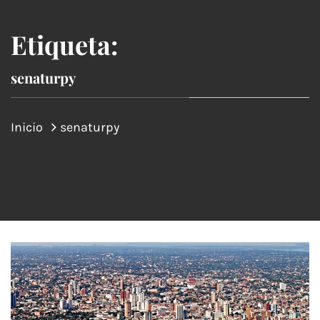
Etiqueta:
senaturpy
Inicio
senaturpy