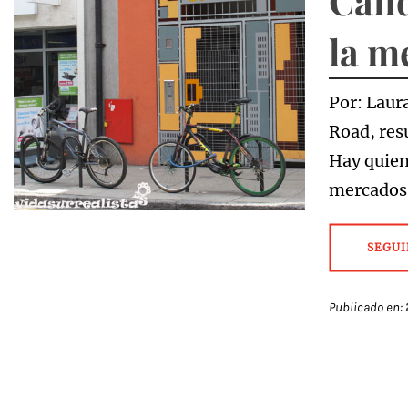
Cand
la m
Por: Laur
Road, res
Hay quien
mercados
SEGUI
Publicado en: