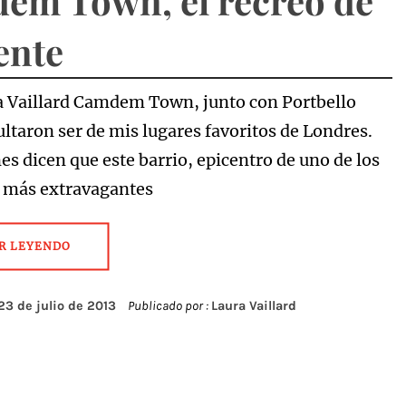
em Town, el recreo de
ente
a Vaillard Camdem Town, junto con Portbello
ultaron ser de mis lugares favoritos de Londres.
es dicen que este barrio, epicentro de uno de los
 más extravagantes
R LEYENDO
23 de julio de 2013
Publicado por :
Laura Vaillard