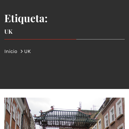
Etiqueta:
UK
Inicio
UK