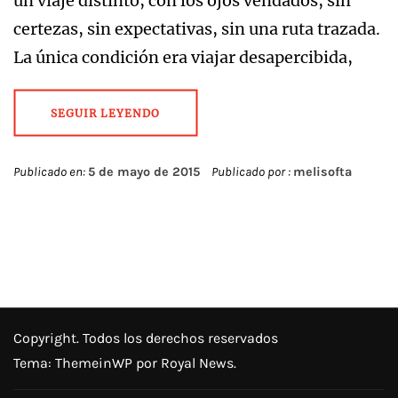
un viaje distinto, con los ojos vendados, sin
certezas, sin expectativas, sin una ruta trazada.
La única condición era viajar desapercibida,
SEGUIR LEYENDO
Publicado en:
5 de mayo de 2015
Publicado por :
melisofta
Copyright. Todos los derechos reservados
Tema:
ThemeinWP
por Royal News.