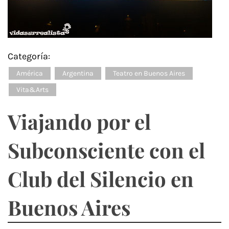
Categoría:
América
Argentina
Teatro en Buenos Aires
Vita&Arts
Viajando por el
Subconsciente con el
Club del Silencio en
Buenos Aires