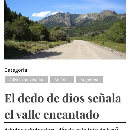
Categoría:
Adivina adivinador
América
Argentina
El dedo de dios señala
el valle encantado