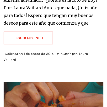
Adivina adivinador: ¿dónde es la foto de hoy?
Por: Laura Vaillard Antes que nada, ¡feliz año
para todos! Espero que tengan muy buenos
deseos para este año que comienza y que
SEGUIR LEYENDO
Publicado en:
1 de enero de 2014
Publicado por :
Laura
Vaillard