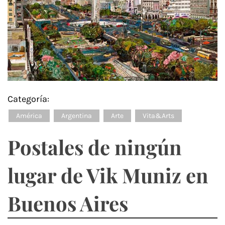
Categoría:
América
Argentina
Arte
Vita&Arts
Postales de ningún
lugar de Vik Muniz en
Buenos Aires