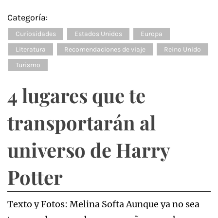
Categoría:
Curiosidades
Estados Unidos
Europa
Literatura
Recomendaciones de viaje
Reino Unido
Turismo
4 lugares que te
transportarán al
universo de Harry
Potter
Texto y Fotos: Melina Softa Aunque ya no sea