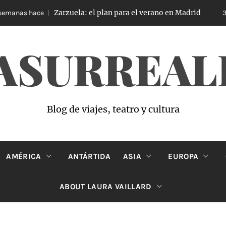
Zarzuela: el plan para el verano en Madrid
ace
3 semanas 
ASURREAL
Blog de viajes, teatro y cultura
AMÉRICA
ANTÁRTIDA
ASIA
EUROPA
ABOUT LAURA VAILLARD