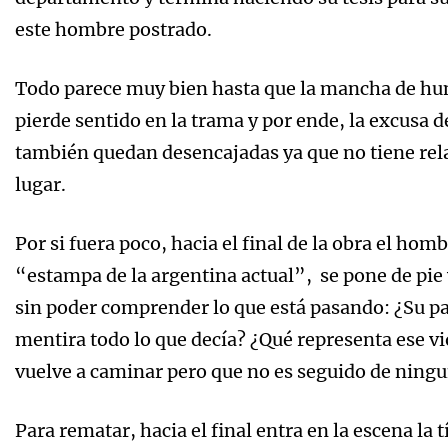
este hombre postrado.
Todo parece muy bien hasta que la mancha de hu
pierde sentido en la trama y por ende, la excusa de 
también quedan desencajadas ya que no tiene rela
lugar.
Por si fuera poco, hacia el final de la obra el hom
“estampa de la argentina actual”, se pone de pie y
sin poder comprender lo que está pasando: ¿Su par
mentira todo lo que decía? ¿Qué representa ese v
vuelve a caminar pero que no es seguido de ningu
Para rematar, hacia el final entra en la escena l