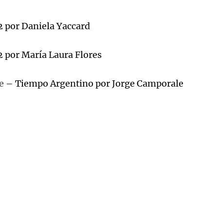
2 por Daniela Yaccard
 por María Laura Flores
e
– Tiempo Argentino por Jorge Camporale