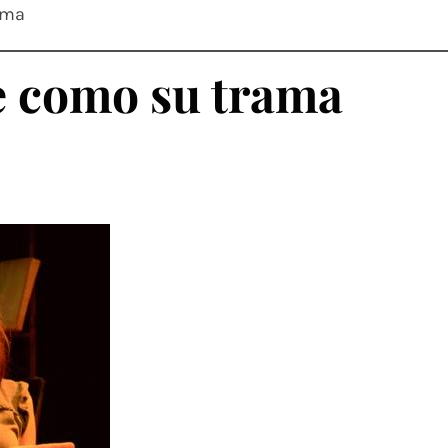
ama
e como su trama