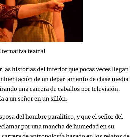
lternativa teatral
las historias del interior que pocas veces llegan
ambientación de un departamento de clase media
rando una carrera de caballos por televisión,
a a un señor en un sillón.
posa del hombre paralítico, y que el señor del
ra reclamar por una mancha de humedad en su
carrera de antropología basado en los relatos de