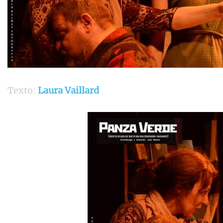
Texto:
Laura Vaillard