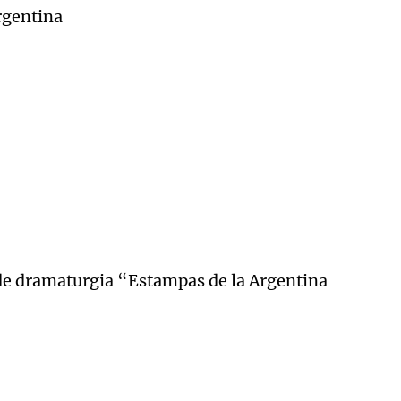
rgentina
de dramaturgia “Estampas de la Argentina