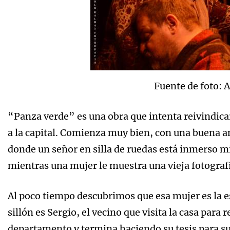
Fuente de foto: A
“Panza verde” es una obra que intenta reivindicar 
a la capital. Comienza muy bien, con una buena 
donde un señor en silla de ruedas está inmerso mi
mientras una mujer le muestra una vieja fotografí
Al poco tiempo descubrimos que esa mujer es la es
sillón es Sergio, el vecino que visita la casa pa
departamento y termina haciendo su tesis para su 