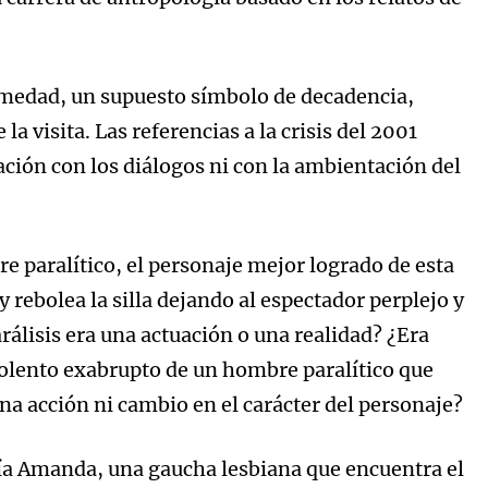
medad, un supuesto símbolo de decadencia,
la visita. Las referencias a la crisis del 2001
ción con los diálogos ni con la ambientación del
bre paralítico, el personaje mejor logrado de esta
 rebolea la silla dejando al espectador perplejo y
álisis era una actuación o una realidad? ¿Era
iolento exabrupto de un hombre paralítico que
na acción ni cambio en el carácter del personaje?
a tía Amanda, una gaucha lesbiana que encuentra el