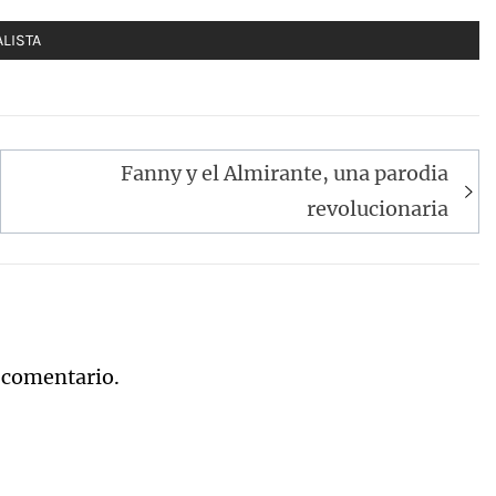
LISTA
Fanny y el Almirante, una parodia
revolucionaria
 comentario.