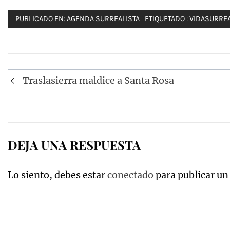
PUBLICADO EN:
AGENDA SURREALISTA
ETIQUETADO :
VIDASURREA
Navegación
Traslasierra maldice a Santa Rosa
de
entradas
DEJA UNA RESPUESTA
Lo siento, debes estar
conectado
para publicar un