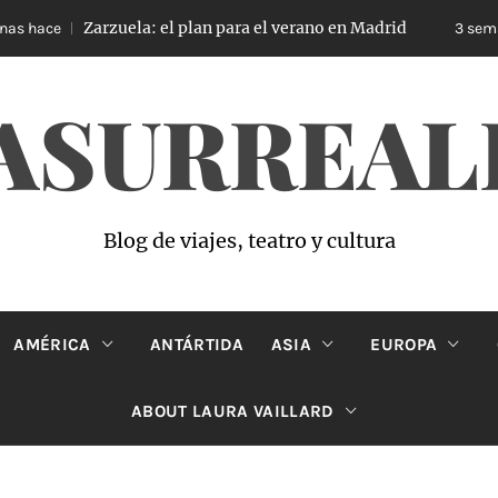
Zarzuela: el plan para el verano en Madrid
ace
3 semanas 
ASURREAL
Blog de viajes, teatro y cultura
AMÉRICA
ANTÁRTIDA
ASIA
EUROPA
ABOUT LAURA VAILLARD