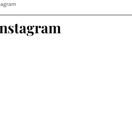
stagram
 Instagram