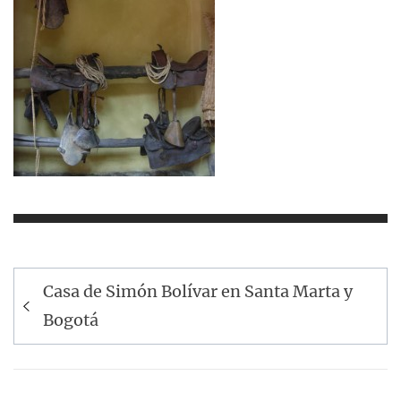
Navegación
Casa de Simón Bolívar en Santa Marta y
de
Bogotá
entradas