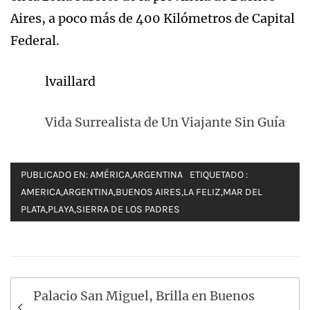
Aires, a poco más de 400 Kilómetros de Capital
Federal.
lvaillard
Vida Surrealista de Un Viajante Sin Guía
PUBLICADO EN:
AMÉRICA
,
ARGENTINA
ETIQUETADO :
AMERICA
,
ARGENTINA
,
BUENOS AIRES
,
LA FELIZ
,
MAR DEL
PLATA
,
PLAYA
,
SIERRA DE LOS PADRES
Navegación
Palacio San Miguel, Brilla en Buenos