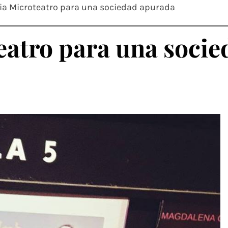
ia Microteatro para una sociedad apurada
eatro para una soci