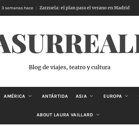
Zarzuela: el plan para el verano en Madrid
s hace
3 sema
ASURREAL
Blog de viajes, teatro y cultura
AMÉRICA
ANTÁRTIDA
ASIA
EUROPA
ABOUT LAURA VAILLARD