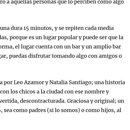
tro a aquellas personas que lo perciben como algo
a una dura 15 minutos, y se repiten cada media
das, porque es un lugar popular y puede ser que la
forma, el lugar cuenta con un bar y un amplio bar
ugar, puedas disfrutar tomando algo con amigos o
 por Leo Azamor y Natalia Santiago; una historia
 con los chicos a la ciudad con ese nombre y
ivertida, descontracturada. Graciosa y original; un
, sea como padres (si lo somos) o como hijos, al