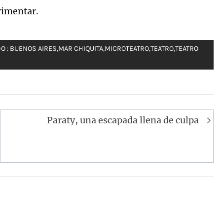
rimentar.
O :
BUENOS AIRES
,
MAR CHIQUITA
,
MICROTEATRO
,
TEATRO
,
TEATRO
Paraty, una escapada llena de culpa