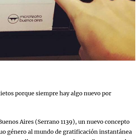
quietos porque siempre hay algo nuevo por
uenos Aires (Serrano 1139), un nuevo concepto
guo género al mundo de gratificación instantánea