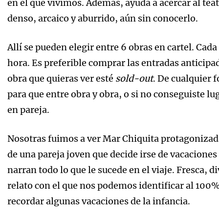
en el que vivimos. Además, ayuda a acercar al tea
denso, arcaico y aburrido, aún sin conocerlo.
Allí se pueden elegir entre 6 obras en cartel. Cad
hora. Es preferible comprar las entradas anticipa
obra que quieras ver esté
sold-out
. De cualquier 
para que entre obra y obra, o si no conseguiste l
en pareja.
Nosotras fuimos a ver Mar Chiquita protagonizada
de una pareja joven que decide irse de vacaciones
narran todo lo que le sucede en el viaje. Fresca, d
relato con el que nos podemos identificar al 100%
recordar algunas vacaciones de la infancia.