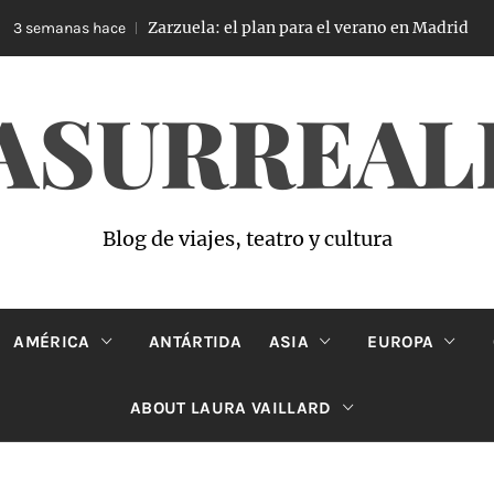
Zarzuela: el plan para el verano en Madrid
 semanas hace
ASURREAL
Blog de viajes, teatro y cultura
AMÉRICA
ANTÁRTIDA
ASIA
EUROPA
ABOUT LAURA VAILLARD