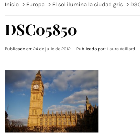
Inicio
Europa
El sol ilumina la ciudad gris
DS
DSC05850
Publicado en:
24 de julio de 2012
Publicado por :
Laura Vaillard